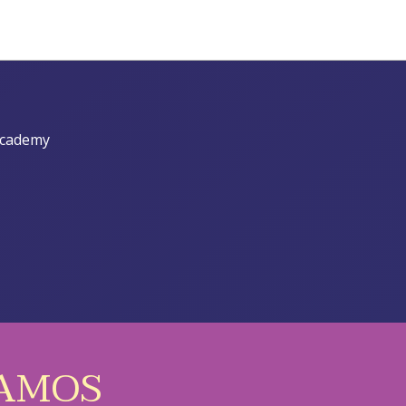
academy
AMOS