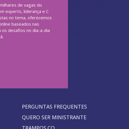
 milhares de vagas do
m experts, liderança e C
istas no tema, oferecemos
nline baseados nas
 os desafios no dia-a-dia
ã.
PERGUNTAS FREQUENTES
QUERO SER MINISTRANTE
TRAMPOS.CO