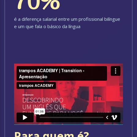
70%
é a diferença salarial entre um profissional bilíngue
e um que fala o básico da língua
Para quem é?