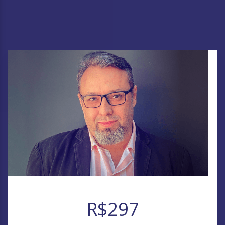
R$297