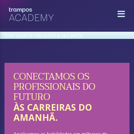
Este usuário não publica seu perfil.
CONECTAMOS OS
PROFISSIONAIS DO
FUTURO
ÀS CARREIRAS DO
AMANHÃ.