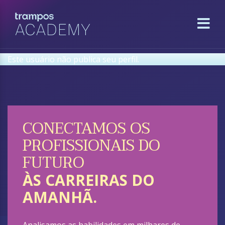
Este usuário não publica seu perfil.
CONECTAMOS OS
PROFISSIONAIS DO
FUTURO
ÀS CARREIRAS DO
AMANHÃ.